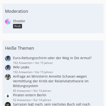
Moderation
Shooter
Profi
Heiße Themen
Euro-Rettungsschirm oder der Weg in Die Armut?
162 Antworten
Vor 15 Jahren
Wiki Leaks
102 Antworten
Vor 15 Jahren
Anfrage an Ministerin Annette Schavan wegen
Vermittlung der Kritik der Relativitätstheorie im
Bildungssystem
85 Antworten
Vor 14 Jahren
Piraten entern Berlin
52 Antworten
Vor 14 Jahren
Sarrazyn legt nach, sein nächstes Buch soll noch