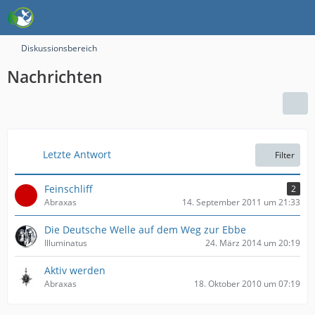
Diskussionsbereich
Nachrichten
Letzte Antwort
Filter
Feinschliff
2
Abraxas
14. September 2011 um 21:33
Die Deutsche Welle auf dem Weg zur Ebbe
Illuminatus
24. März 2014 um 20:19
Aktiv werden
Abraxas
18. Oktober 2010 um 07:19