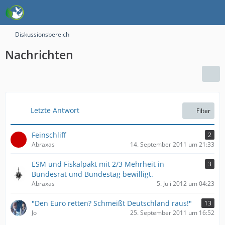
Diskussionsbereich
Nachrichten
Letzte Antwort
Filter
Feinschliff
2
Abraxas
14. September 2011 um 21:33
ESM und Fiskalpakt mit 2/3 Mehrheit in
3
Bundesrat und Bundestag bewilligt.
Abraxas
5. Juli 2012 um 04:23
"Den Euro retten? Schmeißt Deutschland raus!"
13
Jo
25. September 2011 um 16:52