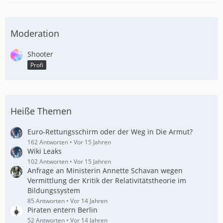
Moderation
Shooter
Profi
Heiße Themen
Euro-Rettungsschirm oder der Weg in Die Armut?
162 Antworten
Vor 15 Jahren
Wiki Leaks
102 Antworten
Vor 15 Jahren
Anfrage an Ministerin Annette Schavan wegen
Vermittlung der Kritik der Relativitätstheorie im
Bildungssystem
85 Antworten
Vor 14 Jahren
Piraten entern Berlin
52 Antworten
Vor 14 Jahren