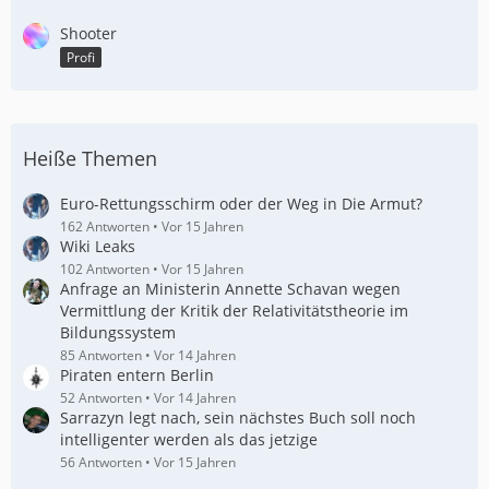
Shooter
Profi
Heiße Themen
Euro-Rettungsschirm oder der Weg in Die Armut?
162 Antworten
Vor 15 Jahren
Wiki Leaks
102 Antworten
Vor 15 Jahren
Anfrage an Ministerin Annette Schavan wegen
Vermittlung der Kritik der Relativitätstheorie im
Bildungssystem
85 Antworten
Vor 14 Jahren
Piraten entern Berlin
52 Antworten
Vor 14 Jahren
Sarrazyn legt nach, sein nächstes Buch soll noch
intelligenter werden als das jetzige
56 Antworten
Vor 15 Jahren