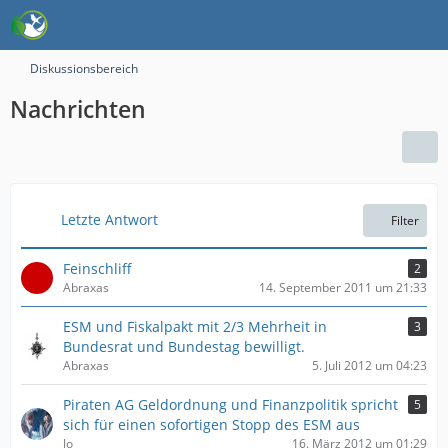
Diskussionsbereich
Nachrichten
Letzte Antwort
Filter
Feinschliff
2
Abraxas
14. September 2011 um 21:33
ESM und Fiskalpakt mit 2/3 Mehrheit in
3
Bundesrat und Bundestag bewilligt.
Abraxas
5. Juli 2012 um 04:23
Piraten AG Geldordnung und Finanzpolitik spricht
5
sich für einen sofortigen Stopp des ESM aus
Jo
16. März 2012 um 01:29