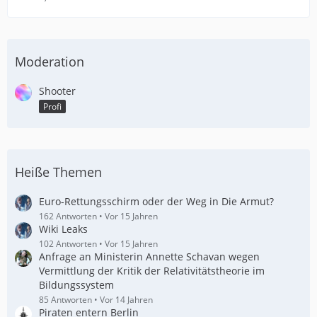
Moderation
Shooter
Profi
Heiße Themen
Euro-Rettungsschirm oder der Weg in Die Armut?
162 Antworten
Vor 15 Jahren
Wiki Leaks
102 Antworten
Vor 15 Jahren
Anfrage an Ministerin Annette Schavan wegen
Vermittlung der Kritik der Relativitätstheorie im
Bildungssystem
85 Antworten
Vor 14 Jahren
Piraten entern Berlin