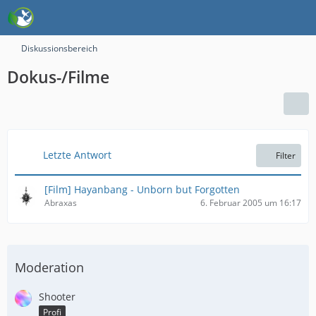
Diskussionsbereich
Dokus-/Filme
Letzte Antwort
Filter
[Film] Hayanbang - Unborn but Forgotten
Abraxas
6. Februar 2005 um 16:17
Moderation
Shooter
Profi