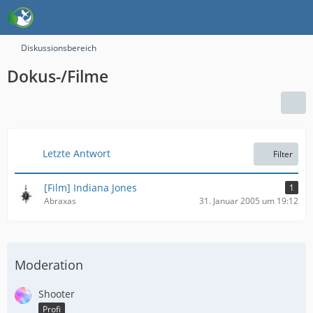
Diskussionsbereich
Dokus-/Filme
Letzte Antwort
Filter
[Film] Indiana Jones
1
Abraxas
31. Januar 2005 um 19:12
Moderation
Shooter
Profi