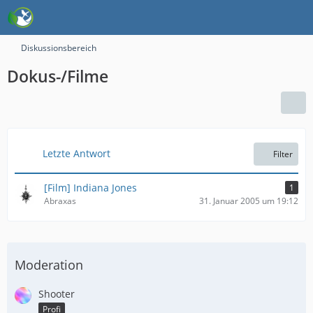
Diskussionsbereich
Dokus-/Filme
Letzte Antwort
Filter
[Film] Indiana Jones
1
Abraxas
31. Januar 2005 um 19:12
Moderation
Shooter
Profi