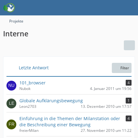
Projekte
Interne
Letzte Antwort
Filter
101_browser
4
Nubok
4. Januar 2011 um 19:56
Globale Aufklärungsbewegung
1
Leon2703
13. Dezember 2010 um 17:57
Einführung in die Themen der Milanstation oder
4
die Beschreibung einer Bewegung
freierMilan
27. November 2010 um 11:22