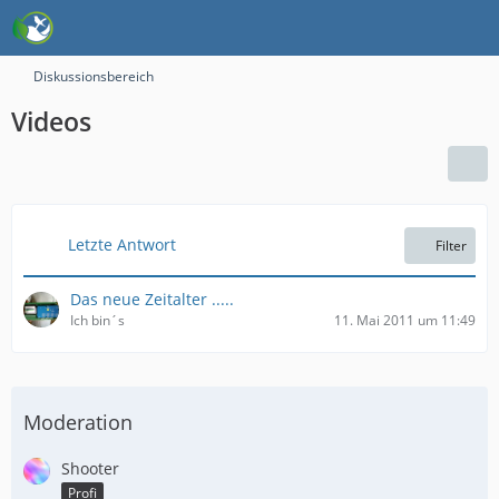
Diskussionsbereich
Videos
Letzte Antwort
Filter
Das neue Zeitalter .....
Ich bin´s
11. Mai 2011 um 11:49
Moderation
Shooter
Profi