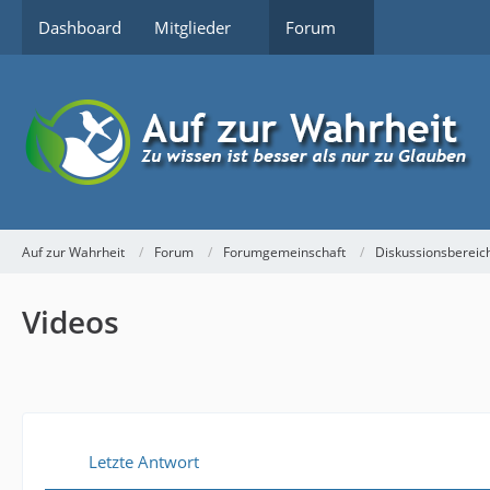
Dashboard
Mitglieder
Forum
Auf zur Wahrheit
Forum
Forumgemeinschaft
Diskussionsbereic
Videos
Letzte Antwort