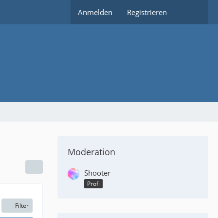
Anmelden
Registrieren
Moderation
Shooter
Profi
Filter