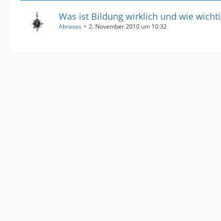
Was ist Bildung wirklich und wie wichti
Abraxas
2. November 2010 um 10:32