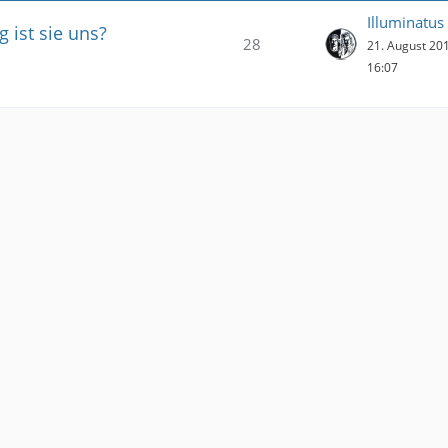
Illuminatus
g ist sie uns?
28
21. August 20
16:07