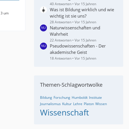
40 Antworten
Vor 15 Jahren
Was ist Bildung wirklich und wie
13 um
wichtig ist sie uns?
28 Antworten
Vor 15 Jahren
Naturwissenschaften und
Wahrheit
22 Antworten
Vor 15 Jahren
Pseudowissenschaften - Der
akademische Geist
18 Antworten
Vor 15 Jahren
Themen-Schlagwortwolke
Bildung
Forschung
Humboldt
Institute
Journalismus
Kultur
Lehre
Platon
Wissen
Wissenschaft