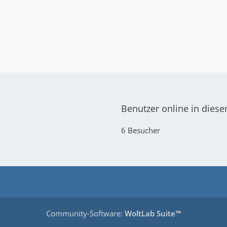
Benutzer online in dies
6 Besucher
Community-Software:
WoltLab Suite™