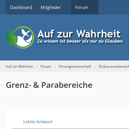
Dashboard
Mitglieder
Forum
Auf zur Wahrheit
Forum
Forumgemeinschaft
Diskussionsbereic
Grenz- & Parabereiche
Letzte Antwort