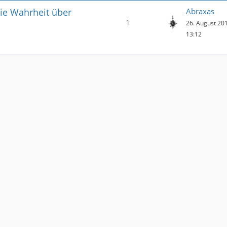
die Wahrheit über
Abraxas
1
26. August 20
13:12