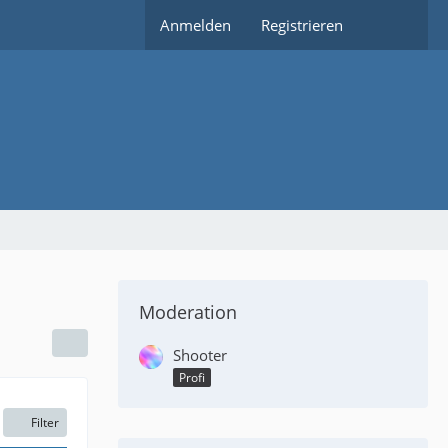
Anmelden
Registrieren
Moderation
Shooter
Profi
Filter