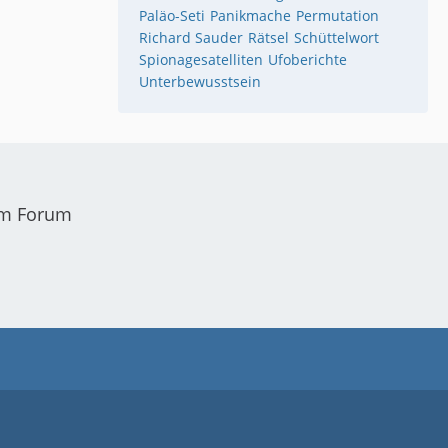
Paläo-Seti
Panikmache
Permutation
Richard Sauder
Rätsel
Schüttelwort
Spionagesatelliten
Ufoberichte
Unterbewusstsein
em Forum