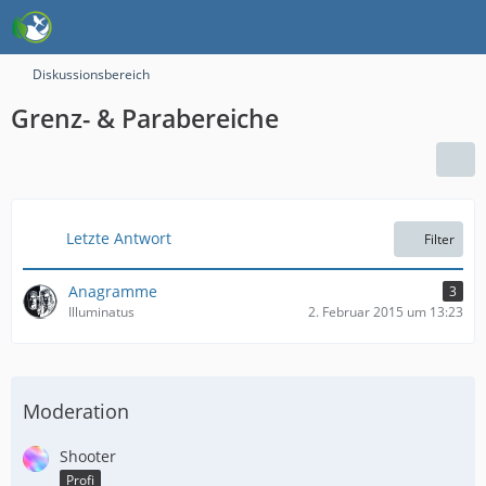
Diskussionsbereich
Grenz- & Parabereiche
Letzte Antwort
Filter
Anagramme
3
Illuminatus
2. Februar 2015 um 13:23
Moderation
Shooter
Profi