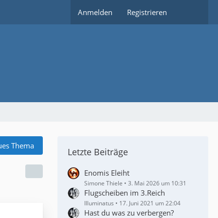
Anmelden
Registrieren
ues Thema
Letzte Beiträge
Enomis Eleiht
Simone Thiele
3. Mai 2026 um 10:31
Flugscheiben im 3.Reich
Illuminatus
17. Juni 2021 um 22:04
Hast du was zu verbergen?