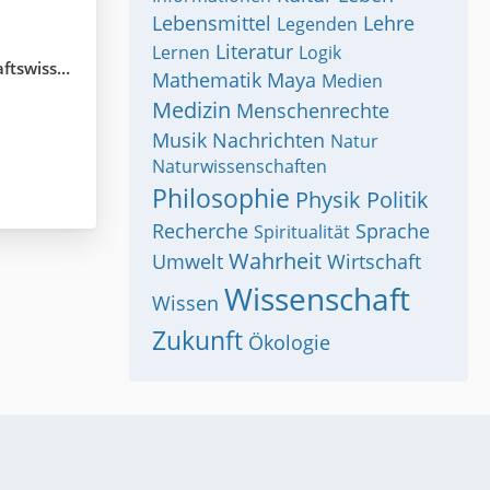
Lebensmittel
Lehre
Legenden
Literatur
Lernen
Logik
senschaft
Mathematik
Maya
Medien
Medizin
Menschenrechte
Musik
Nachrichten
Natur
Naturwissenschaften
Philosophie
Physik
Politik
Recherche
Sprache
Spiritualität
Wahrheit
Umwelt
Wirtschaft
Wissenschaft
Wissen
Zukunft
Ökologie