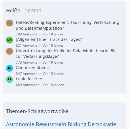
Heiße Themen
Hafele/Keating-Experiment: Täuschung, Verfälschung
und Datenmanipulation?
780 Antworten
Vor 18 Jahren
[Allgemein] Euer Track des Tages?
821 Antworten
Vor 18 Jahren
Unterdrückung der Kritik der Relativitätstheorie: Bis
zur Verfassungsklage?
773 Antworten
Vor 19 Jahren
Gedanken über ...
347 Antworten
Vor 15 Jahren
Lubie for free
489 Antworten
Vor 19 Jahren
Themen-Schlagwortwolke
Astronomie
Bewusstsein
Bildung
Demokratie