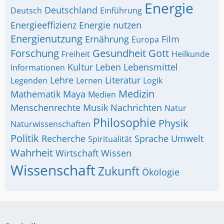
Energie
Deutschland
Deutsch
Einführung
Energieeffizienz
Energie nutzen
Energienutzung
Ernährung
Film
Europa
Forschung
Gesundheit
Gott
Freiheit
Heilkunde
Kultur
Leben
Lebensmittel
Informationen
Lehre
Literatur
Legenden
Lernen
Logik
Medizin
Mathematik
Maya
Medien
Menschenrechte
Musik
Nachrichten
Natur
Philosophie
Physik
Naturwissenschaften
Politik
Recherche
Sprache
Umwelt
Spiritualität
Wahrheit
Wirtschaft
Wissen
Wissenschaft
Zukunft
Ökologie